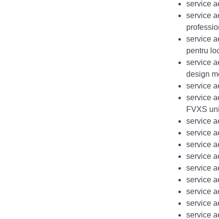
service a
service a
professio
service a
pentru loc
service a
design m
service a
service a
FVXS unit
service a
service a
service 
service 
service 
service 
service 
service 
service 