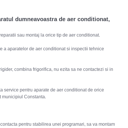
aratul dumneavoastra de aer conditionat,
reparatii sau montaj la orice tip de aer conditionat.
e a aparatelor de aer conditionat si inspectii tehnice
igider, combina frigorifica, nu ezita sa ne contactezi si in
uta service pentru aparate de aer conditionat de orice
t municipiul Constanta.
eti contacta pentru stabilirea unei programari, sa va montam