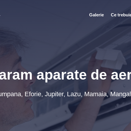
a
Galerie
Ce trebuie
aram aparate de aer 
umpana, Eforie, Jupiter, Lazu, Mamaia, Mangal