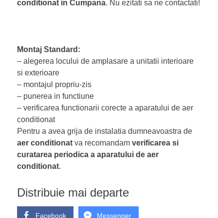
conditionat in
Cumpana
. Nu ezitati sa ne contactati!
Montaj Standard:
– alegerea locului de amplasare a unitatii interioare
si exterioare
– montajul propriu-zis
– punerea in functiune
– verificarea functionarii corecte a aparatului de aer
conditionat
Pentru a avea grija de instalatia dumneavoastra de
aer conditionat
va recomandam
verificarea si
curatarea periodica a aparatului de aer
conditionat
.
Distribuie mai departe
Facebook
Messenger