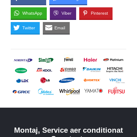
WhatsApp
Viber
Pinterest
Twitter
Email
Montaj, Service aer conditionat