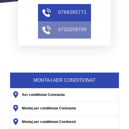
0769295771
0720258709
MONTAJ AER CONDITIONAT
.
Aer conditionat Constanta
.
Montaj aer conditionat Constanta
.
Montaj aer conditionat Costinesti